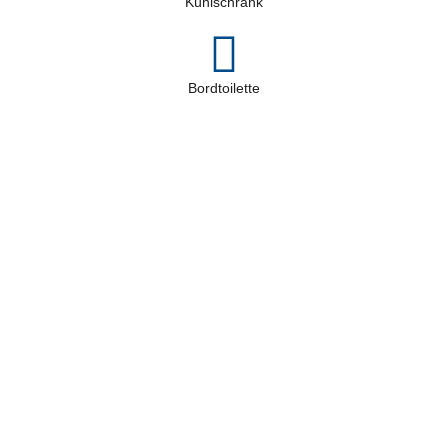
Kühlschrank
Bordtoilette