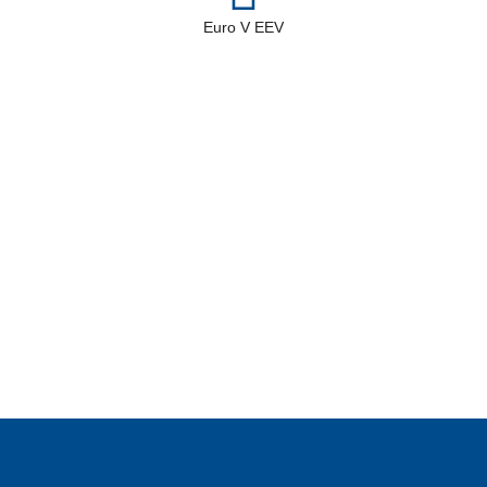
Euro V EEV